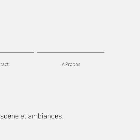
tact
A Propos
n scène et ambiances.