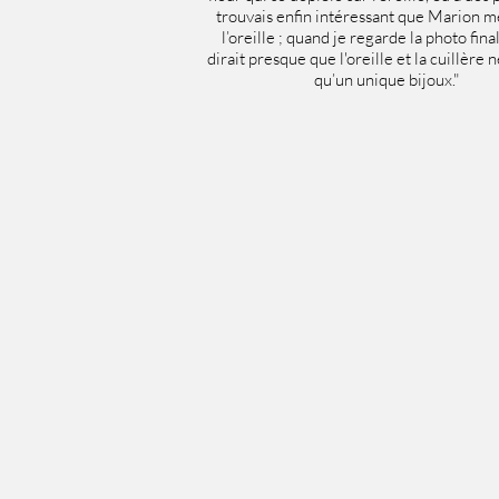
trouvais enfin intéressant que Marion 
l’oreille ; quand je regarde la photo fina
dirait presque que l'oreille et la cuillère
qu’un unique bijoux."