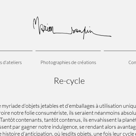
 d'ateliers
Photographies de créations
Con
Re-cycle
e myriade d’objets jetables et d’emballages à utilisation uniqu
 croire notre folie consumériste, ils seraient néanmoins abso
 Tantôt contenants, tantôt contenus, ils envahissent la planè
issent par gagner notre indulgence, se rendant alors avanta
 histoire d’anticipation, où lesdits objets, une fois leur cyc