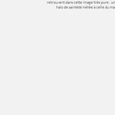
retrouvent dans cette image très pure ; u
halo de sainteté mêlée à celle du mar