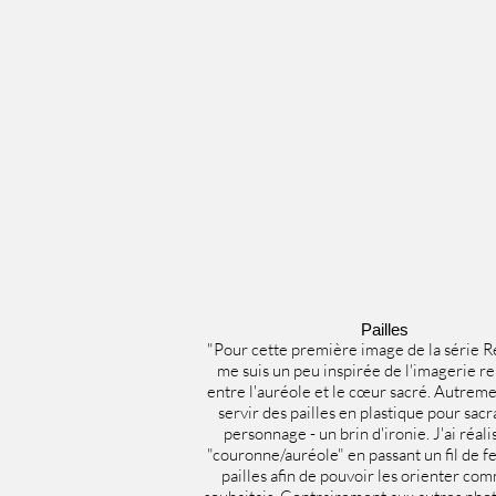
Pailles
"Pour cette première image de la série Re
me suis un peu inspirée de l'imagerie re
entre l'auréole et le cœur sacré. Autreme
servir des pailles en plastique pour sacr
personnage - un brin d'ironie. J'ai réali
"couronne/auréole" en passant un fil de fe
pailles afin de pouvoir les orienter com