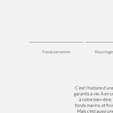
Travail personnel
Reportages
C’est l’histoire d’un
garantis à vie. À en
à notre bien-être.
fonds marins, et fin
Mais c’est aussi une