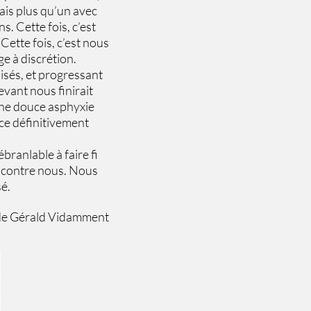
ais plus qu’un avec
. Cette fois, c’est
Cette fois, c’est nous
e à discrétion.
isés, et progressant
vant nous finirait
 une douce asphyxie
ce définitivement
branlable à faire fi
e contre nous. Nous
é.
de Gérald Vidamment